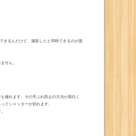
ことはできるんだけど、撮影したと同時できるのが面
来ません。
でも撮れます。その手ぶれ防止の方法が面白く
らってシャッターが切れます。
す。