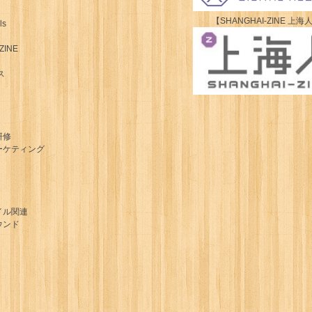
【SHANGHAI-ZINE 上海
ls
ZINE
ス
研修
ーケティング
イル関連
ウンド