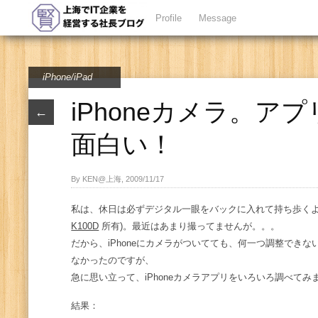
Profile
Message
iPhone/iPad
iPhoneカメラ。ア
←
面白い！
By KEN@上海, 2009/11/17
私は、休日は必ずデジタル一眼をバックに入れて持ち歩くよう
K100D
所有)。最近はあまり撮ってませんが。。。
だから、iPhoneにカメラがついてても、何一つ調整でき
なかったのですが、
急に思い立って、iPhoneカメラアプリをいろいろ調べてみ
結果：