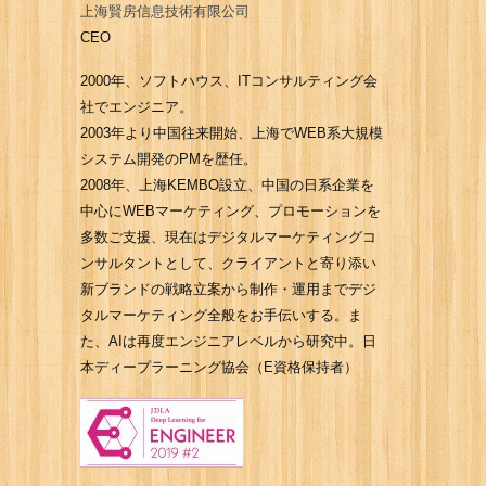
上海賢房信息技術有限公司
CEO
2000年、ソフトハウス、ITコンサルティング会
社でエンジニア。
2003年より中国往来開始、上海でWEB系大規模
システム開発のPMを歴任。
2008年、上海KEMBO設立、中国の日系企業を
中心にWEBマーケティング、プロモーションを
多数ご支援、現在はデジタルマーケティングコ
ンサルタントとして、クライアントと寄り添い
新ブランドの戦略立案から制作・運用までデジ
タルマーケティング全般をお手伝いする。ま
た、AIは再度エンジニアレベルから研究中。日
本ディープラーニング協会（E資格保持者）