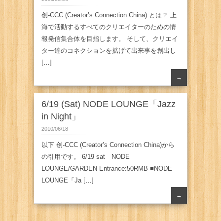
创-CCC (Creator’s Connection China) とは？ 上
海で活動するすべてのクリエイターのための情
報発信集合体を目指します。 そして、クリエイ
ター達のコネクションを拡げて出来事を創出し
[…]
→
6/19 (Sat) NODE LOUNGE「Jazz
in Night」
2010/06/18
以下 创-CCC (Creator’s Connection China)から
の引用です。 6/19 sat NODE
LOUNGE/GARDEN Entrance:50RMB ■NODE
LOUNGE「Ja […]
→