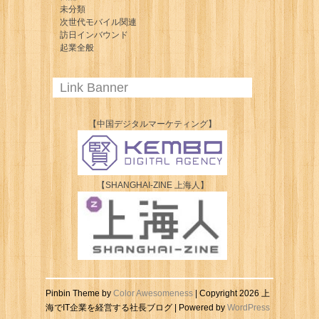
未分類
次世代モバイル関連
訪日インバウンド
起業全般
Link Banner
【中国デジタルマーケティング】
【SHANGHAI-ZINE 上海人】
Pinbin Theme by
Color Awesomeness
| Copyright 2026 上
海でIT企業を経営する社長ブログ | Powered by
WordPress