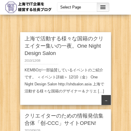
上海で活動する様々な国籍のクリ
エイター集いの一夜。One Night
Design Salon
2010/12/08
KEMBOが一部協賛しているイベントのご紹介
です。 ＜イベント詳細＞ 12/10（金） One
Night Design Salon http://shdsalon.asia 上海で
活動する様々な国籍のデザイナー＆クリエ […]
→
クリエイターのための情報発信集
合体「创-CCC」サイトOPEN!
2010/06/26