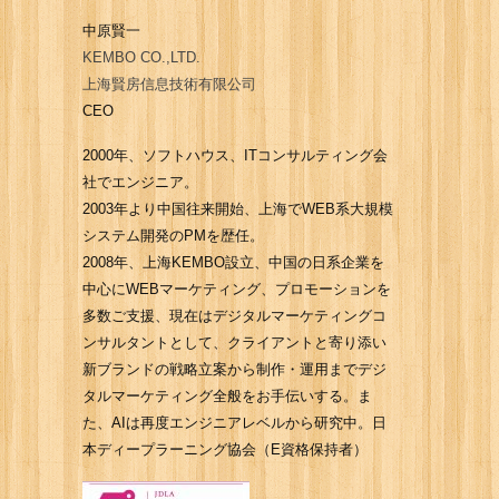
中原賢一
KEMBO CO.,LTD.
上海賢房信息技術有限公司
CEO
2000年、ソフトハウス、ITコンサルティング会
社でエンジニア。
2003年より中国往来開始、上海でWEB系大規模
システム開発のPMを歴任。
2008年、上海KEMBO設立、中国の日系企業を
中心にWEBマーケティング、プロモーションを
多数ご支援、現在はデジタルマーケティングコ
ンサルタントとして、クライアントと寄り添い
新ブランドの戦略立案から制作・運用までデジ
タルマーケティング全般をお手伝いする。ま
た、AIは再度エンジニアレベルから研究中。日
本ディープラーニング協会（E資格保持者）