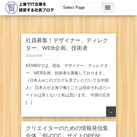
社員募集！デザイナー、ディレク
ター、WEB企画、技術者
2010/07/06
KEMBOでは、現在、デザイナー、ディレクタ
ー、WEB企画、技術者を募集しております。
（日本人orこのブログを見ていただいてる中国
人） 日本人が上海で働くことは現在それほどハ
ードルは高くないと私は思います。 中国の広告
[…]
→
クリエイターのための情報発信集
合体「创-CCC」サイトOPEN!