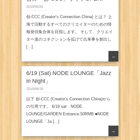
2010/06/26
创-CCC (Creator’s Connection China) とは？ 上
海で活動するすべてのクリエイターのための情
報発信集合体を目指します。 そして、クリエイ
ター達のコネクションを拡げて出来事を創出し
[…]
→
6/19 (Sat) NODE LOUNGE「Jazz
in Night」
2010/06/18
以下 创-CCC (Creator’s Connection China)から
の引用です。 6/19 sat NODE
LOUNGE/GARDEN Entrance:50RMB ■NODE
LOUNGE「Ja […]
→