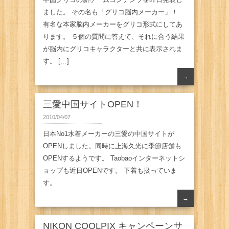
ました。 その名も「グリコ脳内メーカー」！
有名な本家脳内メーカーをグリコ形式にしてあ
ります。 ５個の質問に答えて、それに合う結果
が脳内にグリコキャラクターと共に表示されま
す。 […]
→
三愛中国サイトOPEN！
2010/04/07
日本No1水着メーカーの三愛の中国サイトが
OPENしました。同時に上海久光に季節店舗も
OPENするようです。 Taobaoインターネットシ
ョップも近日OPENです。 下着も扱っていま
す。
→
NIKON COOLPIX キャンペーンサ