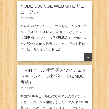
NODE LOUNGE WEB SITE リニ
ューアル！
2010/06/18
今年４月にグランドオープンした、クラブラウ
ンジ「NODE LOUNGE」のサイトがリニューア
ルOPENしました。 今回KEMBOは、全体シス
テム部分とAjaxを担当しました。 iPadやiPhone
でも見れるようにと、F […]
→
KIRINビール 街角美人ウィジェッ
トキャンペーン開始！（KEMBO
実績）
2010/06/17
中国のKIRINビール社にて 街角美人ウィジェッ
トキャンペーンが開始しました！ 約50名の街角
美人とラッキーガールがデスクトップウィジェ