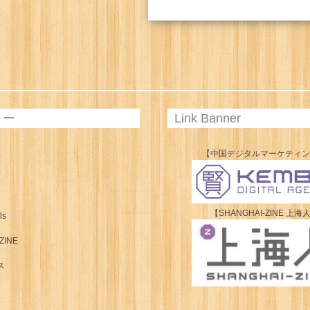
リー
Link Banner
【中国デジタルマーケティ
【SHANGHAI-ZINE 上海
ls
ZINE
ス