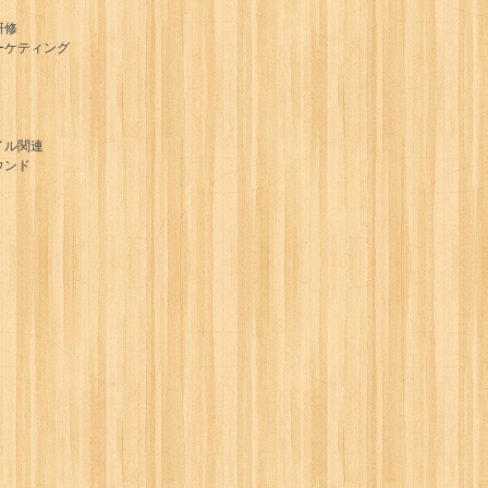
研修
ーケティング
イル関連
ウンド