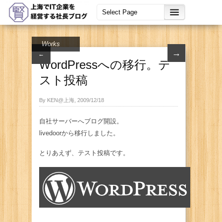
Works
→
←
WordPressへの移行。テ
スト投稿
By KEN@上海, 2009/12/18
自社サーバーへブログ開設。
livedoorから移行しました。
とりあえず、テスト投稿です。