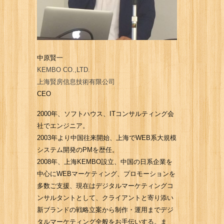
中原賢一
KEMBO CO.,LTD.
上海賢房信息技術有限公司
CEO
2000年、ソフトハウス、ITコンサルティング会
社でエンジニア。
2003年より中国往来開始、上海でWEB系大規模
システム開発のPMを歴任。
2008年、上海KEMBO設立、中国の日系企業を
中心にWEBマーケティング、プロモーションを
多数ご支援、現在はデジタルマーケティングコ
ンサルタントとして、クライアントと寄り添い
新ブランドの戦略立案から制作・運用までデジ
タルマーケティング全般をお手伝いする。ま