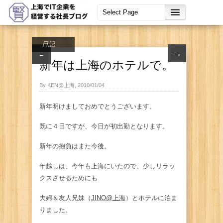
日記
→
←
新年は上海のホテルで。
By KEN@上海, 2010/01/04
新年明けましておめでとうございます。
既に４日ですが、今日が初出勤となります。
新年の抱負はまた今後。
年越しは、今年も上海にいたので、少しリラッ
クスさせるためにも
夫婦＆友人兄妹（
JINO@上海
）とホテルに泊ま
りました。