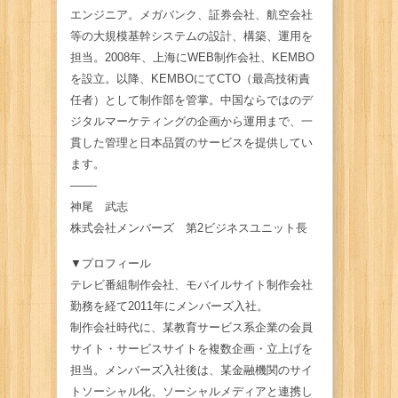
エンジニア。メガバンク、証券会社、航空会社
等の大規模基幹システムの設計、構築、運用を
担当。2008年、上海にWEB制作会社、KEMBO
を設立。以降、KEMBOにてCTO（最高技術責
任者）として制作部を管掌。中国ならではのデ
ジタルマーケティングの企画から運用まで、一
貫した管理と日本品質のサービスを提供してい
ます。
——-
神尾 武志
株式会社メンバーズ 第2ビジネスユニット長
▼プロフィール
テレビ番組制作会社、モバイルサイト制作会社
勤務を経て2011年にメンバーズ入社。
制作会社時代に、某教育サービス系企業の会員
サイト・サービスサイトを複数企画・立上げを
担当。メンバーズ入社後は、某金融機関のサイ
トソーシャル化、ソーシャルメディアと連携し