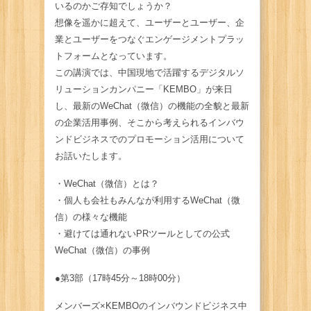
いるのかご存知でしょうか？
想像を遥かに超えて、ユーザーとユーザー、企
業とユーザーをつなぐエンゲージメントプラッ
トフォームとなっています。
この講演では、中国現地で活躍するデジタルソ
リューションカンパニー「KEMBO」が来日
し、最新のWeChat（微信）の機能の全貌と最新
の企業活用事例、そこから考えられるインバウ
ンドビジネスでのプロモーション活用について
お話いたします。
・WeChat（微信）とは？
・個人も会社もみんなが利用するWeChat（微
信）の様々な機能
・避けては通れないPRツールとしての公式
WeChat（微信）の事例
●第3部（17時45分～18時00分）
メンバーズ×KEMBOのインバウンドビジネス中