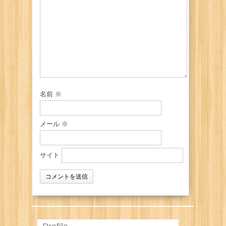
名前
※
メール
※
サイト