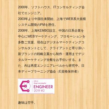
2000年、ソフトハウス、ITコンサルティング会
社でエンジニア。
2003年より中国往来開始、上海でWEB系大規模
システム開発のPMを歴任。
2008年、上海KEMBO設立、中国の日系企業を
中心にWEBマーケティング、プロモーションを
多数ご支援、現在はデジタルマーケティングコ
ンサルタントとして、クライアントと寄り添い
新ブランドの戦略立案から制作・運用までデジ
タルマーケティング全般をお手伝いする。ま
た、AIは再度エンジニアレベルから研究中。日
本ディープラーニング協会（E資格保持者）
趣味は空手。