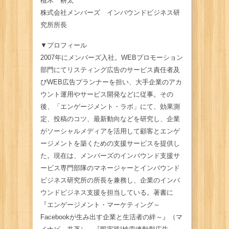
植木 耕太
株式会社メンバーズ インバウンドビジネス研
究所所長
▼プロフィール
2007年にメンバーズ入社。WEBプロモーション
部門にてリスティング広告のサービス責任者及
びWEB広告プランナーを担い、大手企業のアカ
ウント運用やサービス開発などに従事。その
後、「エンゲージメント・ラボ」にて、効果測
定、投稿のコツ、最新動向などを研究し、企業
がソーシャルメディアを活用して顧客とエンゲ
ージメントを築くための支援サービスを提供し
た。現在は、メンバーズのインバウンド支援サ
ービス専門部隊のマネージャーとインバウンド
ビジネス研究所の所長を兼務し、企業のインバ
ウンドビジネス支援を担当している。著書に
『エンゲージメント・マーケティング～
Facebookが生み出す企業と生活者の絆～』（マ