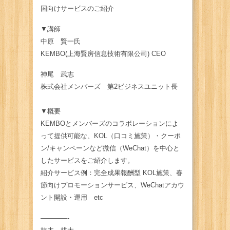
国向けサービスのご紹介
▼講師
中原 賢一氏
KEMBO(上海賢房信息技術有限公司) CEO
神尾 武志
株式会社メンバーズ 第2ビジネスユニット長
▼概要
KEMBOとメンバーズのコラボレーションによ
って提供可能な、KOL（口コミ施策）・クーポ
ン/キャンペーンなど微信（WeChat）を中心と
したサービスをご紹介します。
紹介サービス例：完全成果報酬型 KOL施策、春
節向けプロモーションサービス、WeChatアカウ
ント開設・運用 etc
————-