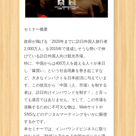
セミナー概要
政府が掲げる「2020年までに訪日外国人旅行者
2,000万人」を2015年で達成しそうな勢いで伸
びている訪日外国人向け観光市場。
特に、中国からは400万人を超える人々が来日
し「爆買い」という社会現象を巻き起こすな
ど、大きなインパクトを日本経済に与えていま
す。この状況から「中国（人、市場）を制する
者は、訪日向けインバウンドを制す！」と言っ
ても過言ではありません。そして、この市場を
攻略するために不可欠な物は、Webサイトや
SNSなどのデジタルマーティングをいかに駆使
するかです。
本セミナーでは、インバウンドビジネスに取り