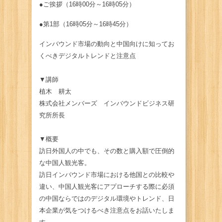
●ご挨拶（16時00分～16時05分）
●第1部（16時05分～16時45分）
インバウンド市場の動向と中国向けに知ってお
くべきデジタルトレンドと注意点
▼講師
植木 耕太
株式会社メンバーズ インバウンドビジネス研
究所所長
▼概要
訪日外国人の中でも、その数と購入額で圧倒的
な中国人観光客。
訪日インバウンド市場における他国との比較や
違い、中国人観光客にアプローチする際に必須
の中国ならではのデジタル環境やトレンド、日
本企業が気をつけるべき注意点をお話いたしま