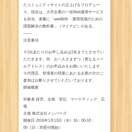
たコミュニティサイトの立上げをプロデュー
ス。現在は、大手企業の一括Web運用サービス
を担当。著書に「web制作・運用現場のための
課題解決の教科書」（マイナビ）がある。
——-
注意事項
※1社あたりのお申し込みは2名までとさせてい
ただきます。尚、お一人さまずつ（異なるメー
ルアドレス）のお申込みをお願いいたします。
※代理店、登壇者の同業にあたる企業の方のご
参加はお断りさせていただいております。
開催概要
対象者 経営、企画、宣伝、マーケティング、広
報
主催 株式会社メンバーズ
開催日 2016年1月13日（水）16：00-18：
00（15：30受付開始）